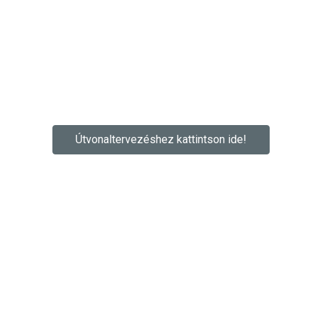
Útvonaltervezéshez kattintson ide!